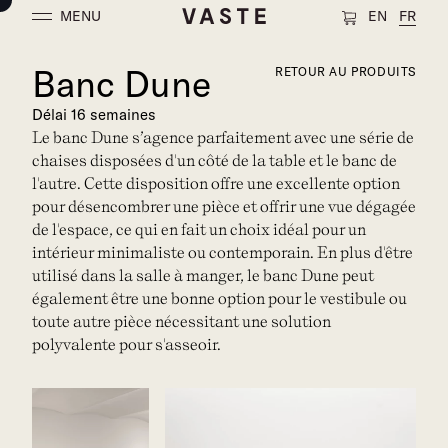
MENU
EN
FR
Banc Dune
RETOUR AU PRODUITS
Délai 16 semaines
Le banc Dune s’agence parfaitement avec une série de
chaises disposées d'un côté de la table et le banc de
l'autre. Cette disposition offre une excellente option
pour désencombrer une pièce et offrir une vue dégagée
de l'espace, ce qui en fait un choix idéal pour un
intérieur minimaliste ou contemporain. En plus d'être
utilisé dans la salle à manger, le banc Dune peut
également être une bonne option pour le vestibule ou
toute autre pièce nécessitant une solution
polyvalente pour s'asseoir.