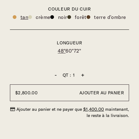
COULEUR DU CUIR
tan
crème
noir
forêt
terre d'ombre
LONGUEUR
48"
60"
72"
-
+
QT :
1
$
2,800
.00
AJOUTER AU PANIER
Ajouter au panier et ne payer que
$
1,400
.00
maintenant,
le reste à la livraison.