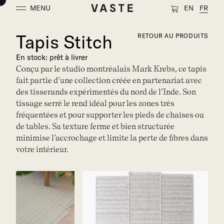
MENU
EN
FR
Tapis Stitch
RETOUR AU PRODUITS
En stock: prêt à livrer
Conçu par le studio montréalais Mark Krebs, ce tapis
fait partie d’une collection créée en partenariat avec
des tisserands expérimentés du nord de l’Inde. Son
tissage serré le rend idéal pour les zones très
fréquentées et pour supporter les pieds de chaises ou
de tables. Sa texture ferme et bien structurée
minimise l’accrochage et limite la perte de fibres dans
votre intérieur.